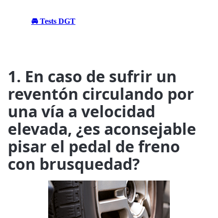
🚘 Tests DGT
1. En caso de sufrir un
reventón circulando por
una vía a velocidad
elevada, ¿es aconsejable
pisar el pedal de freno
con brusquedad?