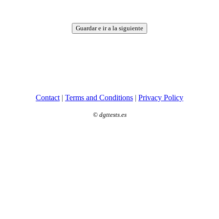
Guardar e ir a la siguiente
Contact
|
Terms and Conditions
|
Privacy Policy
©
dgttests.es