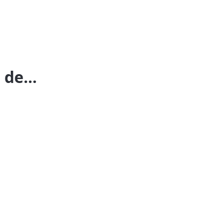
 de...