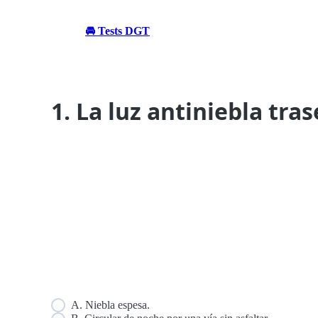
🚘 Tests DGT
1. La luz antiniebla tras
A. Niebla espesa.