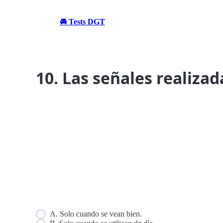
🚘 Tests DGT
10. Las señales realizad
A. Solo cuando se vean bien.