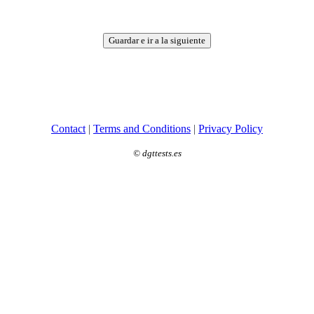
Guardar e ir a la siguiente
Contact
|
Terms and Conditions
|
Privacy Policy
©
dgttests.es