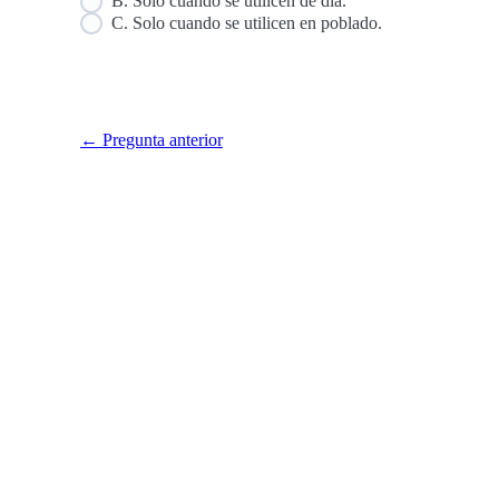
B. Solo cuando se utilicen de día.
C. Solo cuando se utilicen en poblado.
← Pregunta anterior