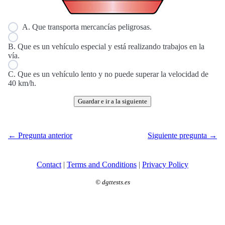
A. Que transporta mercancías peligrosas.
B. Que es un vehículo especial y está realizando trabajos en la
vía.
C. Que es un vehículo lento y no puede superar la velocidad de
40 km/h.
Guardar e ir a la siguiente
← Pregunta anterior
Siguiente pregunta →
Contact
|
Terms and Conditions
|
Privacy Policy
©
dgttests.es