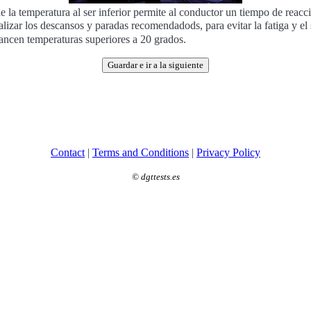
e la temperatura al ser inferior permite al conductor un tiempo de reac
alizar los descansos y paradas recomendadods, para evitar la fatiga y el
cancen temperaturas superiores a 20 grados.
Guardar e ir a la siguiente
Contact
|
Terms and Conditions
|
Privacy Policy
©
dgttests.es