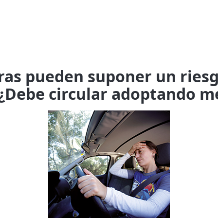
uras pueden suponer un riesg
 ¿Debe circular adoptando m