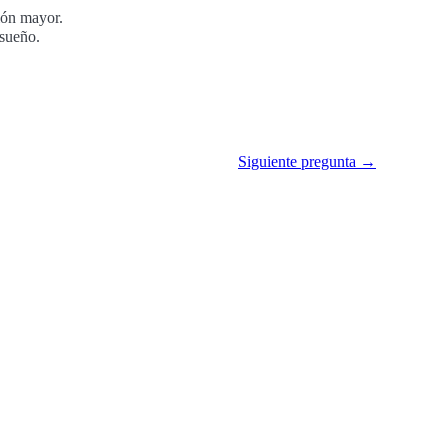
ción mayor.
 sueño.
Siguiente pregunta →