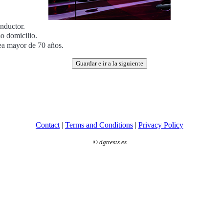
nductor.
o domicilio.
sea mayor de 70 años.
Guardar e ir a la siguiente
Contact
|
Terms and Conditions
|
Privacy Policy
©
dgttests.es