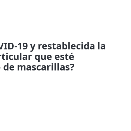
VID-19 y restablecida la
ticular que esté
o de mascarillas?