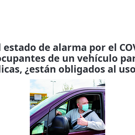
l estado de alarma por el CO
cupantes de un vehículo par
icas, ¿están obligados al us