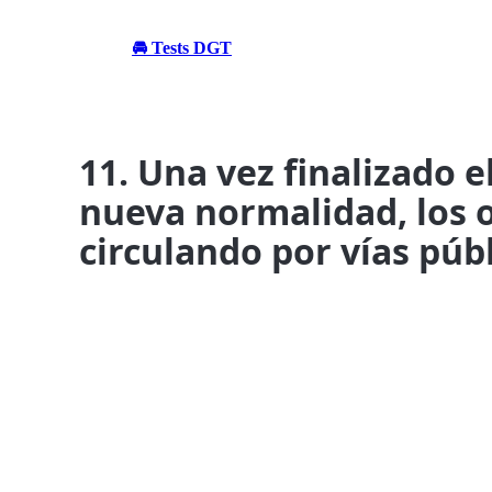
🚘 Tests DGT
11. Una vez finalizado e
nueva normalidad, los o
circulando por vías públ