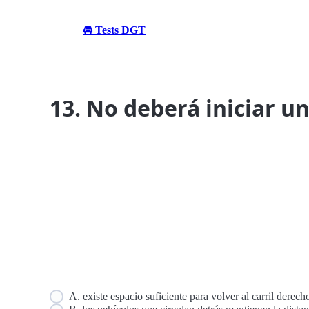
🚘 Tests DGT
13. No deberá iniciar 
A. existe espacio suficiente para volver al carril derec