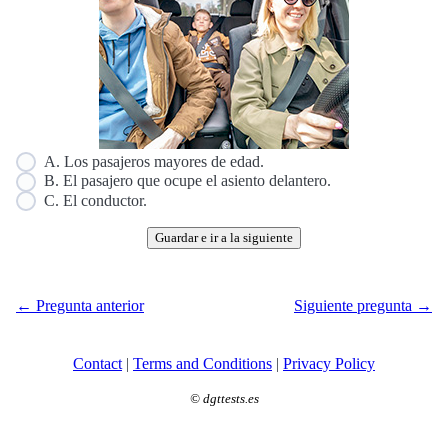
A. Los pasajeros mayores de edad.
B. El pasajero que ocupe el asiento delantero.
C. El conductor.
Guardar e ir a la siguiente
← Pregunta anterior
Siguiente pregunta →
Contact
|
Terms and Conditions
|
Privacy Policy
©
dgttests.es