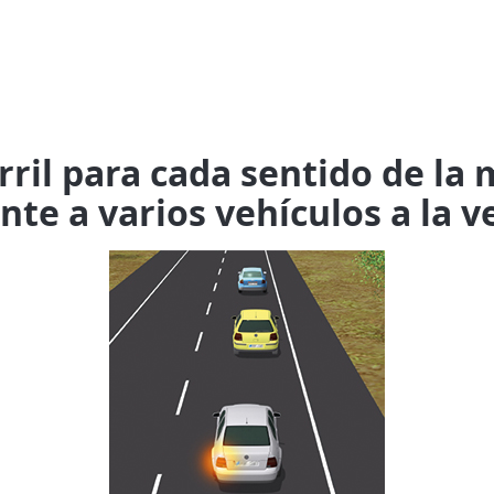
arril para cada sentido de la
te a varios vehículos a la v