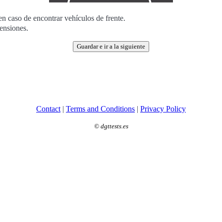
en caso de encontrar vehículos de frente.
ensiones.
Guardar e ir a la siguiente
Contact
|
Terms and Conditions
|
Privacy Policy
©
dgttests.es