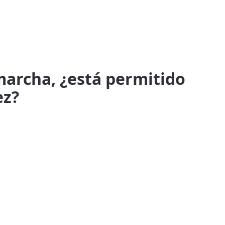
 marcha, ¿está permitido
ez?