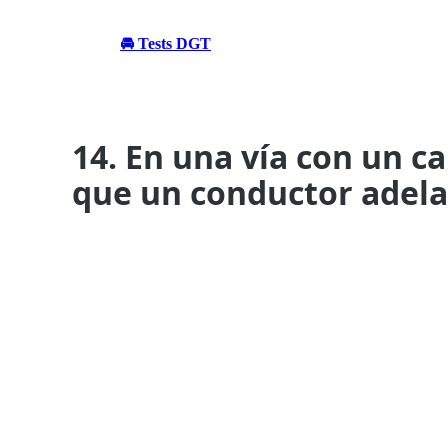
🚘 Tests DGT
14. En una vía con un c
que un conductor adelan