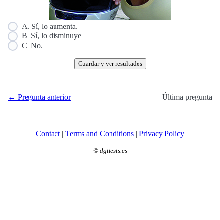
A. Sí, lo aumenta.
B. Sí, lo disminuye.
C. No.
Guardar y ver resultados
← Pregunta anterior
Última pregunta
Contact
|
Terms and Conditions
|
Privacy Policy
©
dgttests.es