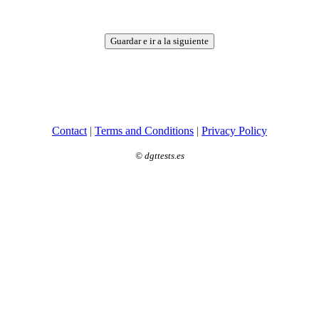
Guardar e ir a la siguiente
Contact
|
Terms and Conditions
|
Privacy Policy
©
dgttests.es