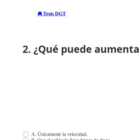
🚘 Tests DGT
2. ¿Qué puede aumentar
A. Únicamente la velocidad.