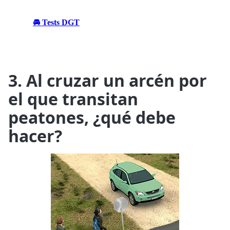
🚘 Tests DGT
3. Al cruzar un arcén por
el que transitan
peatones, ¿qué debe
hacer?