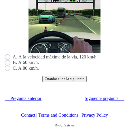
A. A la velocidad máxima de la vía, 120 km/h.
B. A 60 km/h.
C. A 80 km/h.
Guardar e ir a la siguiente
← Pregunta anterior
Siguiente pregunta →
Contact
|
Terms and Conditions
|
Privacy Policy
©
dgttests.es