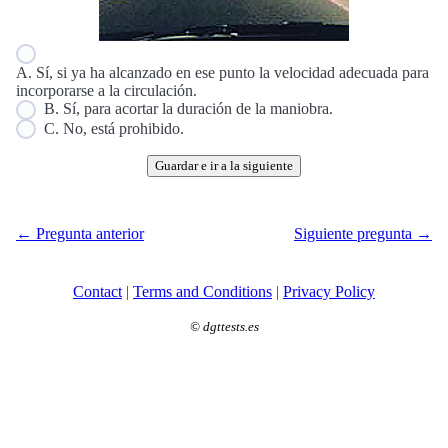
A. Sí, si ya ha alcanzado en ese punto la velocidad adecuada para
incorporarse a la circulación.
B. Sí, para acortar la duración de la maniobra.
C. No, está prohibido.
Guardar e ir a la siguiente
← Pregunta anterior
Siguiente pregunta →
Contact
|
Terms and Conditions
|
Privacy Policy
©
dgttests.es