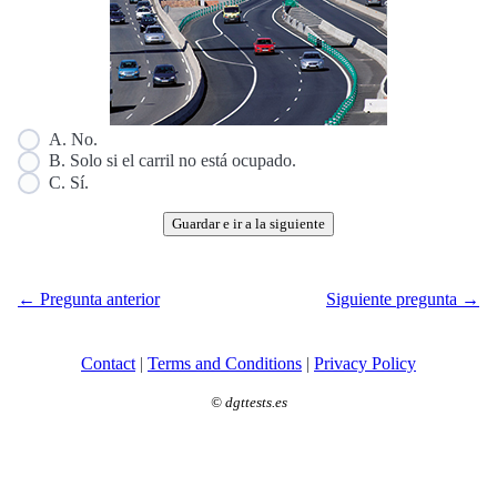
A. No.
B. Solo si el carril no está ocupado.
C. Sí.
Guardar e ir a la siguiente
← Pregunta anterior
Siguiente pregunta →
Contact
|
Terms and Conditions
|
Privacy Policy
©
dgttests.es