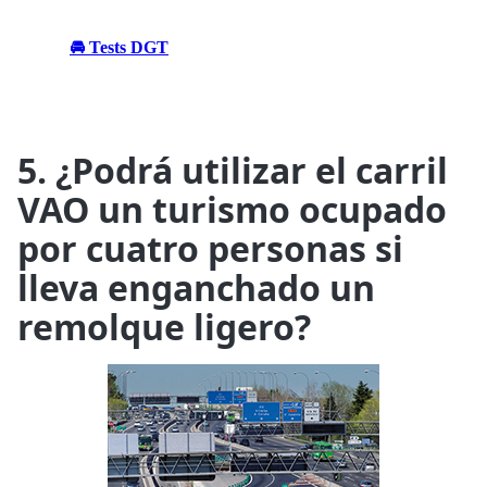
🚘 Tests DGT
5. ¿Podrá utilizar el carril
VAO un turismo ocupado
por cuatro personas si
lleva enganchado un
remolque ligero?