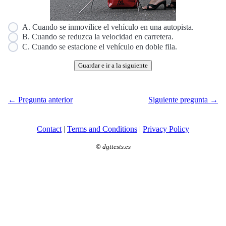
A. Cuando se inmovilice el vehículo en una autopista.
B. Cuando se reduzca la velocidad en carretera.
C. Cuando se estacione el vehículo en doble fila.
Guardar e ir a la siguiente
← Pregunta anterior
Siguiente pregunta →
Contact
|
Terms and Conditions
|
Privacy Policy
©
dgttests.es