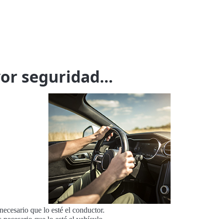
or seguridad...
necesario que lo esté el conductor.