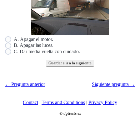
A. Apagar el motor.
B. Apagar las luces.
C. Dar media vuelta con cuidado.
Guardar e ir a la siguiente
← Pregunta anterior
Siguiente pregunta →
Contact
|
Terms and Conditions
|
Privacy Policy
©
dgttests.es