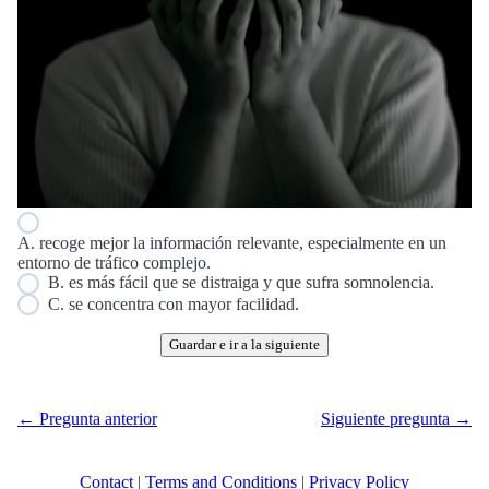
A. recoge mejor la información relevante, especialmente en un
entorno de tráfico complejo.
B. es más fácil que se distraiga y que sufra somnolencia.
C. se concentra con mayor facilidad.
Guardar e ir a la siguiente
← Pregunta anterior
Siguiente pregunta →
Contact
|
Terms and Conditions
|
Privacy Policy