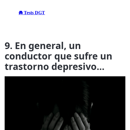
🚘 Tests DGT
9. En general, un
conductor que sufre un
trastorno depresivo...