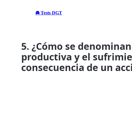
🚘 Tests DGT
5. ¿Cómo se denominan l
productiva y el sufrimi
consecuencia de un acci