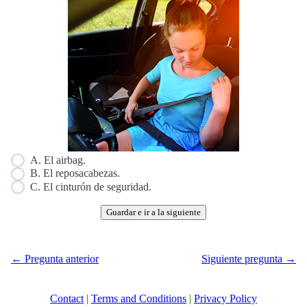
A. El airbag.
B. El reposacabezas.
C. El cinturón de seguridad.
Guardar e ir a la siguiente
← Pregunta anterior
Siguiente pregunta →
Contact
|
Terms and Conditions
|
Privacy Policy