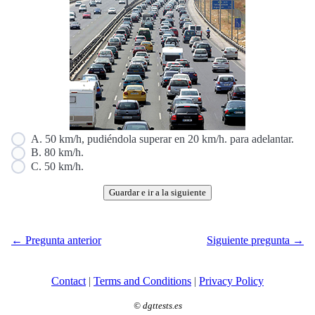
A. 50 km/h, pudiéndola superar en 20 km/h. para adelantar.
B. 80 km/h.
C. 50 km/h.
Guardar e ir a la siguiente
← Pregunta anterior
Siguiente pregunta →
Contact
|
Terms and Conditions
|
Privacy Policy
©
dgttests.es