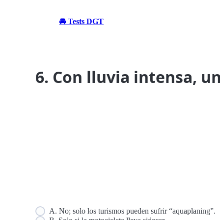
🚘 Tests DGT
6. Con lluvia intensa, 
A. No; solo los turismos pueden sufrir “aquaplaning”.