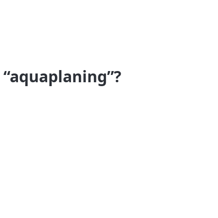
r “aquaplaning”?