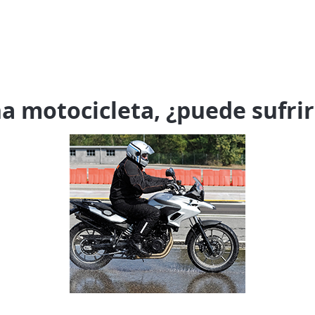
una motocicleta, ¿puede sufri