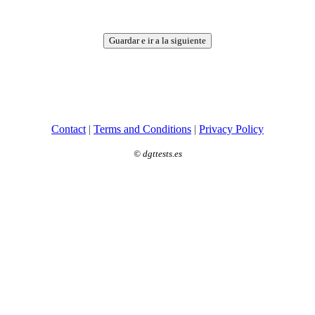
Guardar e ir a la siguiente
Contact
|
Terms and Conditions
|
Privacy Policy
©
dgttests.es